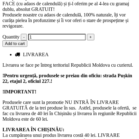
FACE (cu adaos de calendulă) și ți-l oferim pe al 4-lea cu gramaj
dublu, absolut GRATUIT!⁣
Produsele noastre cu adaos de calendulă, 100% naturale, îți vor
curăța pielea în profunzime și îi vor oferi o stare de prospețime și
revigorare. ⁣
Quantity
Add to cart
LIVRAREA
Livrarea se face pe întreg teritoriul Republicii Moldova cu curierul.
!Pentru urgență, produsele se preiau din oficiu: strada Pușkin
22, etajul 2, oficiul 227.!
!IMPORTANT!
Produsele care sunt la promotie NU INTRĂ ÎN LIVRARE
GRATUITĂ de la trei produse în sus. Astfel, produsele la ofertă, se
fac cu livrarea de 40 lei în Chișinău și livrarea în regiunile Republicii
Moldova este de 60 lei.
LIVRAREA ÎN CHIȘINĂU:
La cumpărarea unui produs livrarea costă 40 lei. LIVRARE