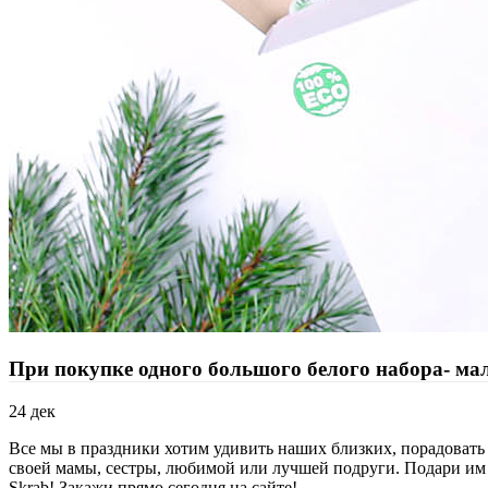
При покупке одного большого белого набора- ма
24
дек
Все мы в праздники хотим удивить наших близких, порадовать
своей мамы, сестры, любимой или лучшей подруги. Подари им
Skrab! Закажи прямо сегодня на сайте!