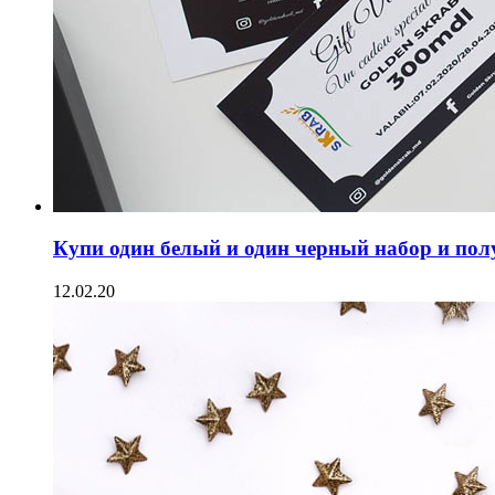
Купи один белый и один черный набор и полу
12.02.20