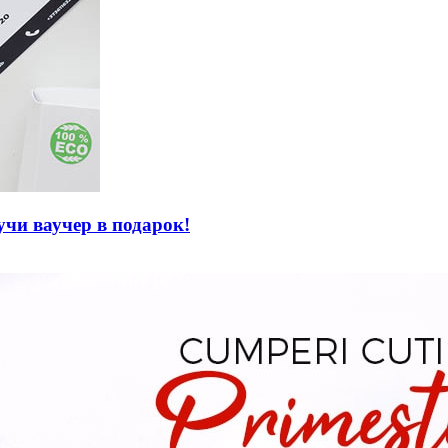
чи ваучер в подарок!