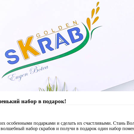
ленький набор в подарок!
 их особенными подарками и сделать их счастливыми. Стань Во
 волшебный набор скрабов и получи в подарок один набор поме