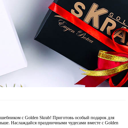
лшебником с Golden Skrab! Приготовь особый подарок для
ньше. Наслаждайся праздничными чудесами вместе с Golden