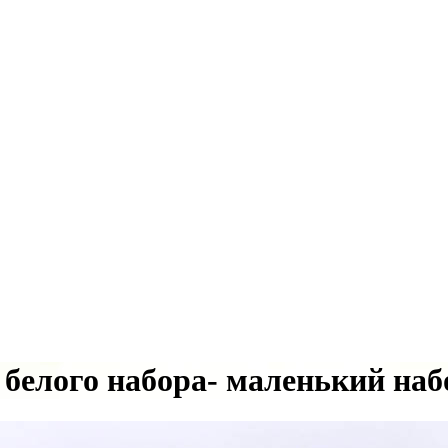
белого набора- маленький наб