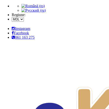
Regiune:
Instagram
Facebook
061 163 275