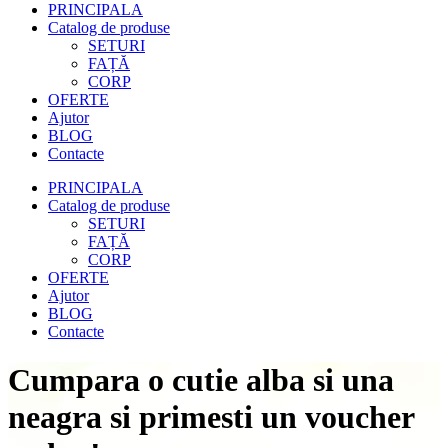
PRINCIPALA
Catalog de produse
SETURI
FAȚĂ
CORP
OFERTE
Ajutor
BLOG
Contacte
PRINCIPALA
Catalog de produse
SETURI
FAȚĂ
CORP
OFERTE
Ajutor
BLOG
Contacte
Cumpara o cutie alba si una
neagra si primesti un voucher