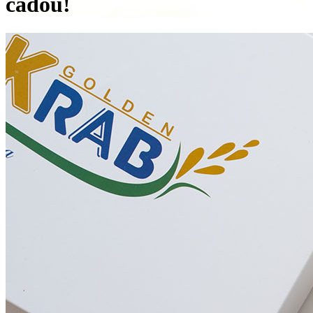
cadou!