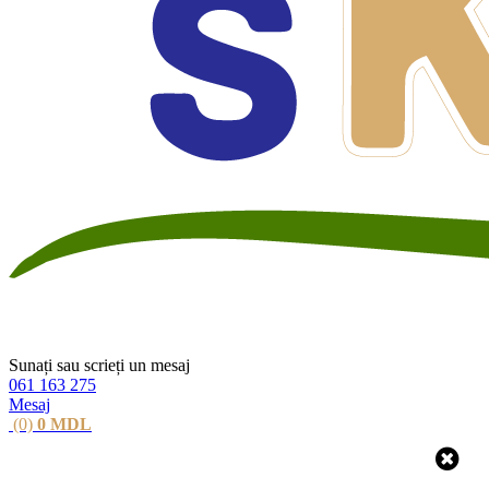
Sunați sau scrieți un mesaj
061 163 275
Mesaj
(0)
0
MDL