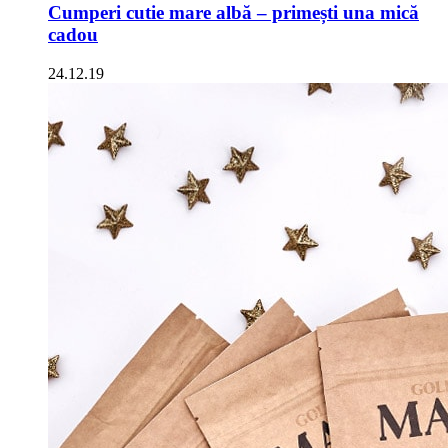
Cumperi cutie mare albă – primești una mică
cadou
24.12.19