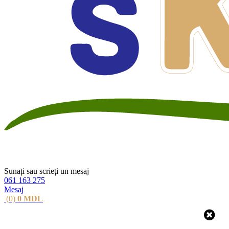
Sunați sau scrieți un mesaj
061 163 275
Mesaj
(0)
0
MDL