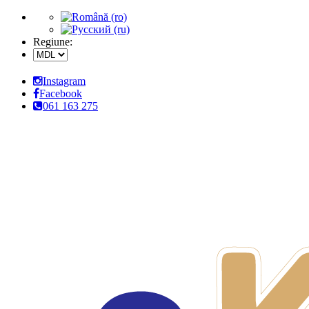
Regiune:
Instagram
Facebook
061 163 275