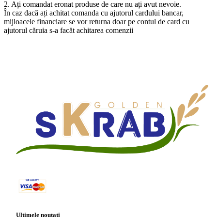
2. Ați comandat eronat produse de care nu ați avut nevoie.
În caz dacă ați achitat comanda cu ajutorul cardului bancar,
mijloacele financiare se vor returna doar pe contul de card cu
ajutorul căruia s-a facăt achitarea comenzii
Ultimele noutați