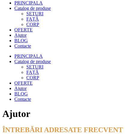
PRINCIPALA
Catalog de produse
SETURI
FAȚĂ
CORP
OFERTE
Ajutor
BLOG
Contacte
PRINCIPALA
Catalog de produse
SETURI
FAȚĂ
CORP
OFERTE
Ajutor
BLOG
Contacte
Ajutor
ÎNTREBĂRI ADRESATE FRECVENT