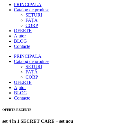
PRINCIPALA
Catalog de produse
SETURI
FAȚĂ
CORP
OFERTE
Ajutor
BLOG
Contacte
PRINCIPALA
Catalog de produse
SETURI
FAȚĂ
CORP
OFERTE
Ajutor
BLOG
Contacte
OFERTE RECENTE
set 4 în 1 SECRET CARE – set nou