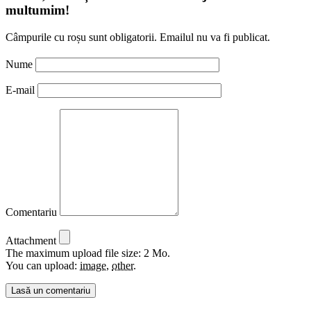
multumim!
Câmpurile cu roșu sunt obligatorii. Emailul nu va fi publicat.
Nume
E-mail
Comentariu
Attachment
The maximum upload file size: 2 Mo.
You can upload:
image
,
other
.