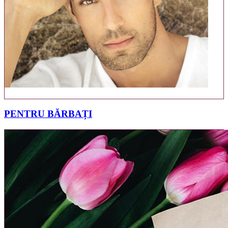
2
PRODUSE
PENTRU BĂRBAȚI