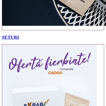
43 PRODUSE
SETURI