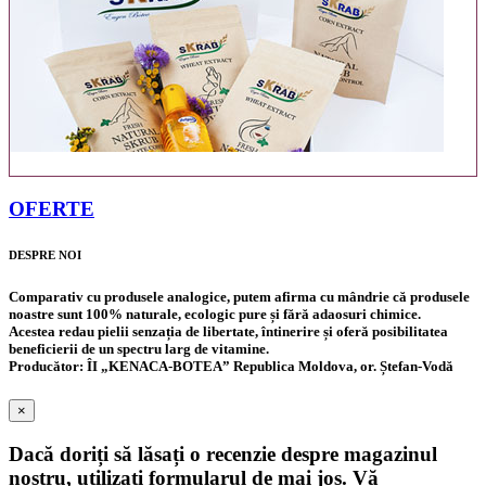
12
PRODUSE
OFERTE
DESPRE NOI
Comparativ cu produsele analogice, putem afirma cu mândrie că produsele
noastre sunt 100% naturale, ecologic pure și fără adaosuri chimice.
Acestea redau pielii senzația de libertate, întinerire și oferă posibilitatea
beneficierii de un spectru larg de vitamine.
Producător: ÎI „KENACA-BOTEA” Republica Moldova, or. Ștefan-Vodă
×
Dacă doriți să lăsați o recenzie despre magazinul
nostru, utilizați formularul de mai jos. Vă