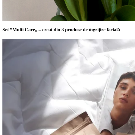
Set ”Multi Care„ – creat din 3 produse de îngrijire facială