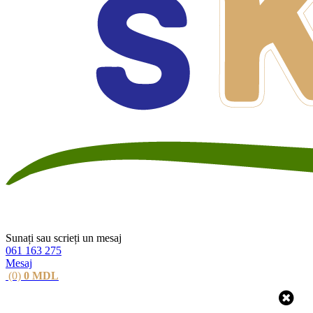
Sunați sau scrieți un mesaj
061 163 275
Mesaj
(0)
0
MDL