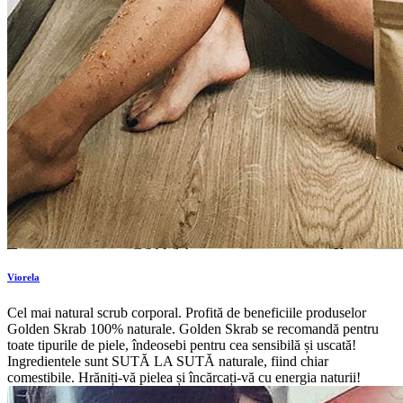
Viorela
Cel mai natural scrub corporal. Profită de beneficiile produselor
Golden Skrab 100% naturale. Golden Skrab se recomandă pentru
toate tipurile de piele, îndeosebi pentru cea sensibilă și uscată!
Ingredientele sunt SUTĂ LA SUTĂ naturale, fiind chiar
comestibile. Hrăniți-vă pielea și încărcați-vă cu energia naturii!