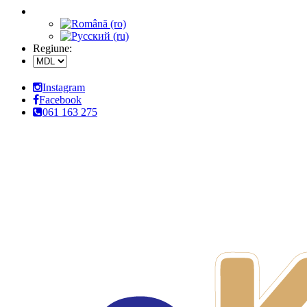
Regiune:
Instagram
Facebook
061 163 275