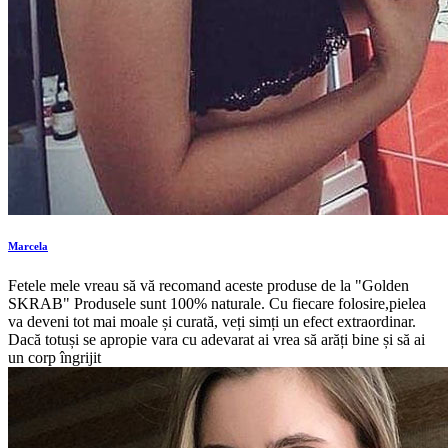
Marcela
Fetele mele vreau să vă recomand aceste produse de la "Golden
SKRAB" Produsele sunt 100% naturale. Cu fiecare folosire,pielea
va deveni tot mai moale și curată, veți simți un efect extraordinar.
Dacă totuși se apropie vara cu adevarat ai vrea să arăți bine și să ai
un corp îngrijit