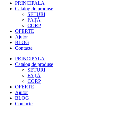
PRINCIPALA
Catalog de produse
SETURI
FAȚĂ
CORP
OFERTE
Ajutor
BLOG
Contacte
PRINCIPALA
Catalog de produse
SETURI
FAȚĂ
CORP
OFERTE
Ajutor
BLOG
Contacte