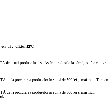
tajul 2, oficiul 227.!
trei produse în sus. Astfel, produsele la ofertă, se fac cu livrarea 
 la procurarea produselor în sumă de 500 lei și mai mult. Termenul de
 de la procurarea produselor în sumă de 500 lei și mai mult.
ri.