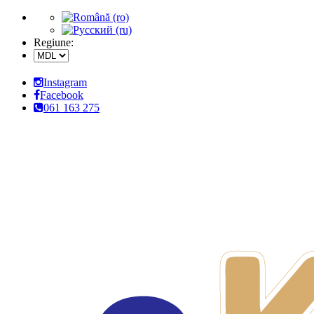
Regiune:
Instagram
Facebook
061 163 275