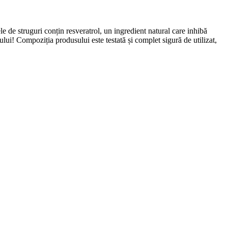
e de struguri conțin resveratrol, un ingredient natural care inhibă
lui! Compoziția produsului este testată și complet sigură de utilizat,