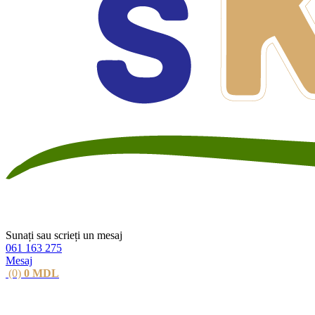
Sunați sau scrieți un mesaj
061 163 275
Mesaj
(0)
0
MDL