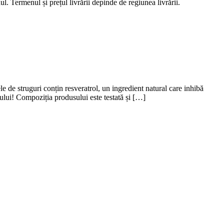
 Termenul și prețul livrării depinde de regiunea livrării.
e struguri conțin resveratrol, un ingredient natural care inhibă
ului! Compoziția produsului este testată și […]