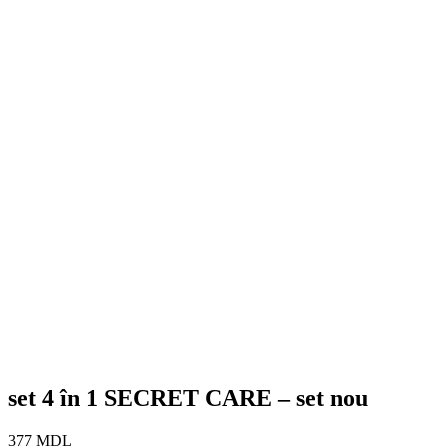
set 4 în 1 SECRET CARE – set nou
377
MDL