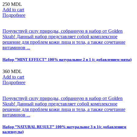
250
MDL
Add to cart
Подробнее
Почувствуй силу природы, собранную в набор от Golden
Skrab! Данный набор представляет собой комплексное
решение для проблем кожи лица и тела, а также сочетание
витаминов ...
Набор ”MINT EFFECT” 100% натуральное 2 в 1 (с добавлением мяты)
360
MDL
Add to cart
Подробнее
Почувствуй силу природы, собранную в набор от Golden
Skrab! Данный набор представляет собой комплексное
решение для проблем кожи лица и тела, а также сочетание
витаминов ...
Набор ”NATURAL RESULT” 100% натуральное 3 в 1(с добавлением
календулы)