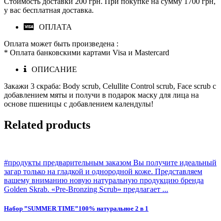
Стоимость доставки 200 грн. При покупке на сумму 1700 грн,
у вас бесплатная доставка.
ОПЛАТА
Оплата может быть произведена :
* Оплата банковскими картами Visa и Mastercard
ОПИСАНИЕ
Закажи 3 скраба: Body scrub, Celullite Control scrub, Face scrub с
добавлением мяты и получи в подарок маску для лица на
основе пшеницы с добавлением календулы!
Related products
#продукты предварительным заказом Вы получите идеальный
загар только на гладкой и однородной коже. Представляем
вашему вниманию новую натуральную продукцию бренда
Golden Skrab. «Pre-Bronzing Scrub» предлагает ...
Набор ”SUMMER TIME”100% натуральное 2 в 1