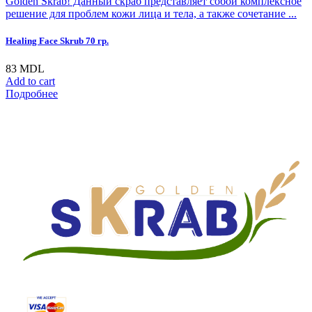
Golden Skrab! Данный скраб представляет собой комплексное
решение для проблем кожи лица и тела, а также сочетание ...
Healing Face Skrub 70 гр.
83
MDL
Add to cart
Подробнее