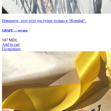
Извините, этот техт доступен только в “Română”.
GRAPE — set nou
187
MDL
Add to cart
Подробнее