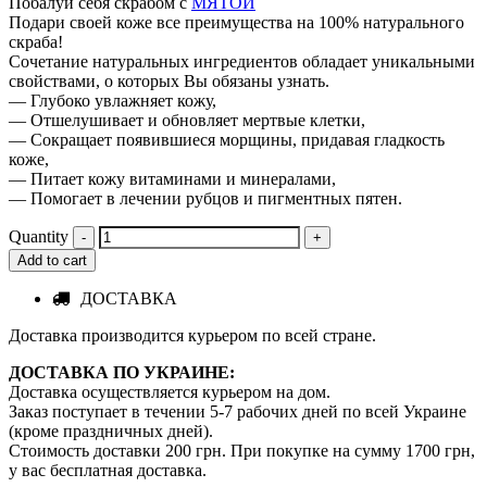
Побалуй себя скрабом с
МЯТОЙ
Подари своей коже все преимущества на 100% натурального
скраба!
Сочетание натуральных ингредиентов обладает уникальными
свойствами, о которых Вы обязаны узнать.
— Глубоко увлажняет кожу,
— Отшелушивает и обновляет мертвые клетки,
— Сокращает появившиеся морщины, придавая гладкость
коже,
— Питает кожу витаминами и минералами,
— Помогает в лечении рубцов и пигментных пятен.
Quantity
Add to cart
ДОСТАВКА
Доставка производится курьером по всей стране.
ДОСТАВКА ПО УКРАИНЕ:
Доставка осуществляется курьером на дом.
Заказ поступает в течении 5-7 рабочих дней по всей Украине
(кроме праздничных дней).
Стоимость доставки 200 грн. При покупке на сумму 1700 грн,
у вас бесплатная доставка.