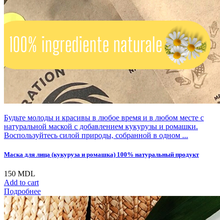
Будьте молоды и красивы в любое время и в любом месте с
натуральной маской с добавлением кукурузы и ромашки.
Воспользуйтесь силой природы, собранной в одном ...
Маска для лица (кукуруза и ромашка) 100% натуральный продукт
150
MDL
Add to cart
Подробнее