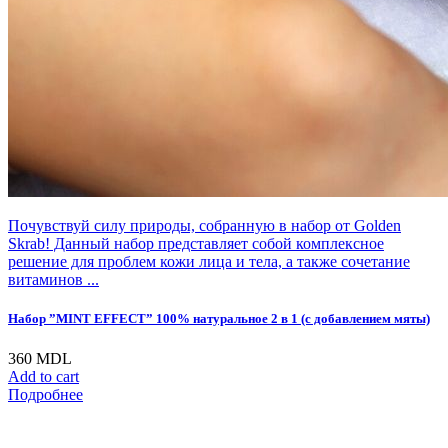
Почувствуй силу природы, собранную в набор от Golden
Skrab! Данный набор представляет собой комплексное
решение для проблем кожи лица и тела, а также сочетание
витаминов ...
Набор ”MINT EFFECT” 100% натуральное 2 в 1 (с добавлением мяты)
360
MDL
Add to cart
Подробнее