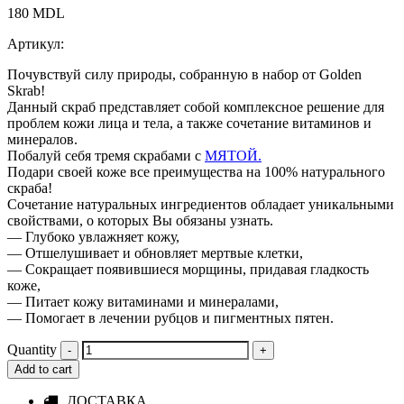
180
MDL
Артикул:
Почувствуй силу природы, собранную в набор от Golden
Skrab!
Данный скраб представляет собой комплексное решение для
проблем кожи лица и тела, а также сочетание витаминов и
минералов.
Побалуй себя тремя скрабами с
МЯТОЙ.
Подари своей коже все преимущества на 100% натурального
скраба!
Сочетание натуральных ингредиентов обладает уникальными
свойствами, о которых Вы обязаны узнать.
— Глубоко увлажняет кожу,
— Отшелушивает и обновляет мертвые клетки,
— Сокращает появившиеся морщины, придавая гладкость
коже,
— Питает кожу витаминами и минералами,
— Помогает в лечении рубцов и пигментных пятен.
Quantity
Add to cart
ДОСТАВКА