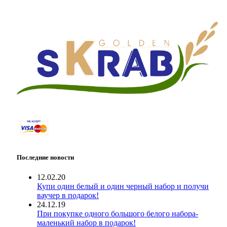
Последние новости
12.02.20
Купи один белый и один черный набор и получи
ваучер в подарок!
24.12.19
При покупке одного большого белого набора-
маленький набор в подарок!