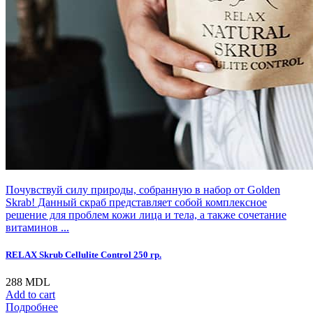
Почувствуй силу природы, собранную в набор от Golden
Skrab! Данный скраб представляет собой комплексное
решение для проблем кожи лица и тела, а также сочетание
витаминов ...
RELAX Skrub Cellulite Control 250 гр.
288
MDL
Add to cart
Подробнее