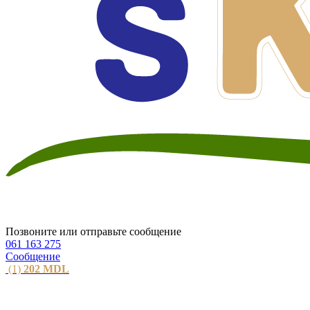
Позвоните или отправьте сообщение
061 163 275
Сообщение
(1)
202
MDL