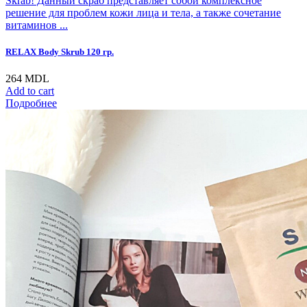
Skrab! Данный скраб представляет собой комплексное
решение для проблем кожи лица и тела, а также сочетание
витаминов ...
RELAX Body Skrub 120 гр.
264
MDL
Add to cart
Подробнее