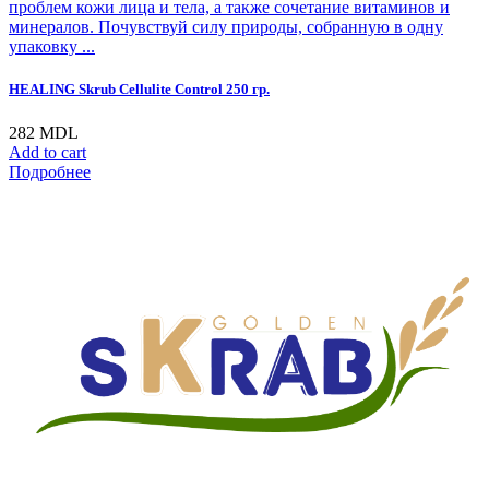
проблем кожи лица и тела, а также сочетание витаминов и
минералов. Почувствуй силу природы, собранную в одну
упаковку ...
HEALING Skrub Cellulite Control 250 гр.
282
MDL
Add to cart
Подробнее