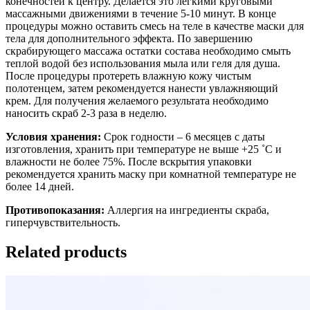
конечностей к центру. Делается это легкими круговыми
массажными движениями в течение 5-10 минут. В конце
процедуры можно оставить смесь на теле в качестве маски для
тела для дополнительного эффекта. По завершению
скрабирующего массажа остатки состава необходимо смыть
теплой водой без использования мыла или геля для душа.
После процедуры протереть влажную кожу чистым
полотенцем, затем рекомендуется нанести увлажняющий
крем. Для получения желаемого результата необходимо
наносить скраб 2-3 раза в неделю.
Условия хранения:
Срок годности – 6 месяцев с даты
изготовления, хранить при температуре не выше +25 ˚C и
влажности не более 75%. После вскрытия упаковки
рекомендуется хранить маску при комнатной температуре не
более 14 дней.
Противопоказания:
Аллергия на ингредиенты скраба,
гиперчувствительность.
Related products