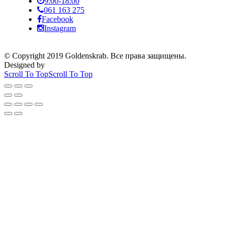
9:00-18:00
061 163 275
Facebook
Instagram
© Copyright 2019 Goldenskrab. Все права защищены.
Designed by
Scroll To Top
Scroll To Top