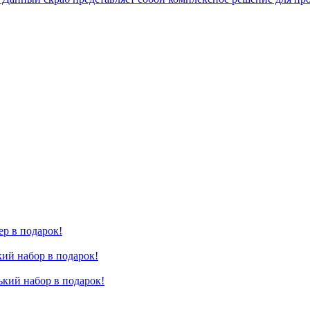
р в подарок!
ий набор в подарок!
ький набор в подарок!