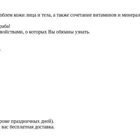
блем кожи лица и тела, а также сочетание витаминов и минерал
раба!
ойствами, о которых Вы обязаны узнать.
,
кроме праздничных дней).
 вас бесплатная доставка.