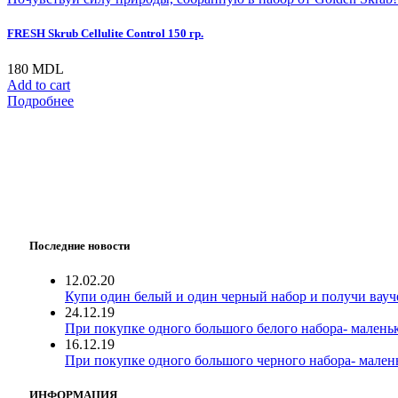
FRESH Skrub Cellulite Control 150 гр.
180
MDL
Add to cart
Подробнее
Последние новости
12.02.20
Купи один белый и один черный набор и получи вауче
24.12.19
При покупке одного большого белого набора- маленьк
16.12.19
При покупке одного большого черного набора- мален
ИНФОРМАЦИЯ