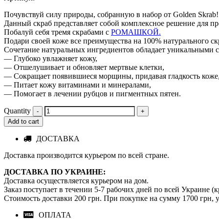
Почувствуй силу природы, собранную в набор от Golden Skrab!
Данный скраб представляет собой комплексное решение для про
Побалуй себя тремя скрабами с
РОМАШКОЙ.
Подари своей коже все преимущества на 100% натурального ск
Сочетание натуральных ингредиентов обладает уникальными св
— Глубоко увлажняет кожу,
— Отшелушивает и обновляет мертвые клетки,
— Сокращает появившиеся морщины, придавая гладкость коже
— Питает кожу витаминами и минералами,
— Помогает в лечении рубцов и пигментных пятен.
Quantity
Add to cart
ДОСТАВКА
Доставка производится курьером по всей стране.
ДОСТАВКА ПО УКРАИНЕ:
Доставка осуществляется курьером на дом.
Заказ поступает в течении 5-7 рабочих дней по всей Украине (
Стоимость доставки 200 грн. При покупке на сумму 1700 грн, у
ОПЛАТА