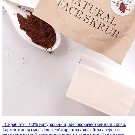
«Скраб-это 100% натуральный, высококачественный скраб.
Гармоничная смесь свежеобжаренных кофейных зерен и