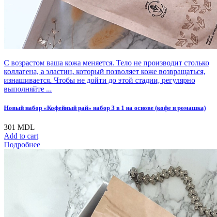
С возрастом ваша кожа меняется. Тело не производит столько
коллагена, а эластин, который позволяет коже возвращаться,
изнашивается. Чтобы не дойти до этой стадии, регулярно
выполняйте ...
Новый набор «Кофейный рай» набор 3 в 1 на основе (кофе и ромашка)
301
MDL
Add to cart
Подробнее