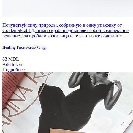
Почувствуй силу природы, собранную в одну упаковку от
Golden Skrab! Данный скраб представляет собой комплексное
решение для проблем кожи лица и тела, а также сочетание ...
Healing Face Skrub 70 гр.
83
MDL
Add to cart
Подробнее