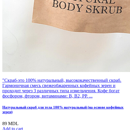
"Скраб-это 100% натуральный, высококачественный скраб.
Гармоничная смесь свежеобжаренных кофейных зерен и
проходит через 3 различных типа измельчения. Кофе богат
фосфором, фтором, витаминами: В, В2, РР. ...
Натуральный скраб для тела 100% натуральный (на основе кофейных
зерен)
89
MDL
Add to cart