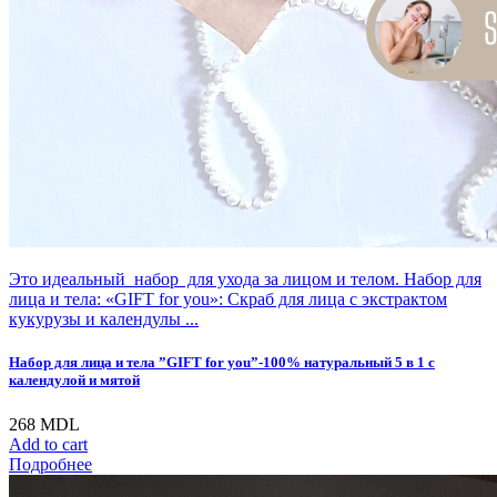
Это идеальный набор для ухода за лицом и телом. Набор для
лица и тела: «GIFT for you»: Скраб для лица с экстрактом
кукурузы и календулы ...
Набор для лица и тела ”GIFT for you”-100% натуральный 5 в 1 с
календулой и мятой
268
MDL
Add to cart
Подробнее