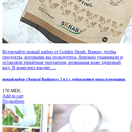
Встречайте новый набор от Golden Skrab. Важно, чтобы
продукты, которыми вы пользуетесь, бережно ухаживали и
оставляли приятные ощущения, возвращая коже здоровый
вид. В комплект входят: ...
новый набор «Natural Radiance» 2 в 1 с добавлением мяты и ромашки.
170
MDL
Add to cart
Подробнее