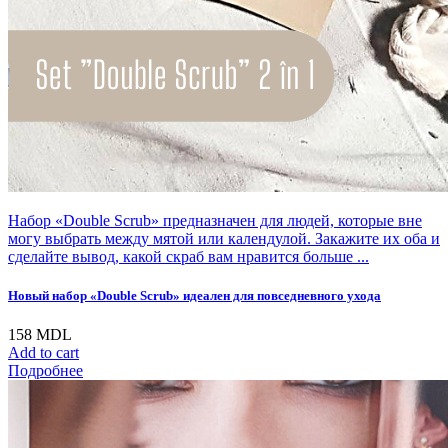
Набор «Double Scrub» предназначен для людей, которые вне
могу выбрать между мятой или календулой. Закажите их оба и
сделайте вывод, какой скраб вам нравится больше ...
Новый набор «Double Scrub» идеален для повседневного ухода
158
MDL
Add to cart
Подробнее