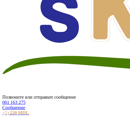
Позвоните или отправьте сообщение
061 163 275
Сообщение
(1)
220
MDL