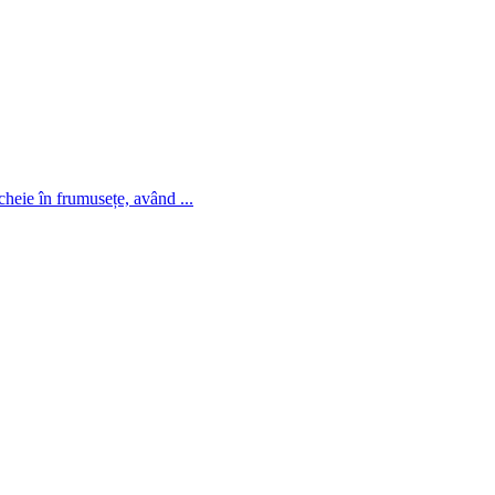
cheie în frumusețe, având ...