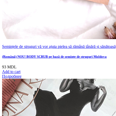
Semințele de struguri vă vor ajuta pielea să rămână tânără și sănătoasă
(Română) NOU! BODY SCRUB pe bază de semințe de struguri Moldova
93
MDL
Add to cart
Подробнее