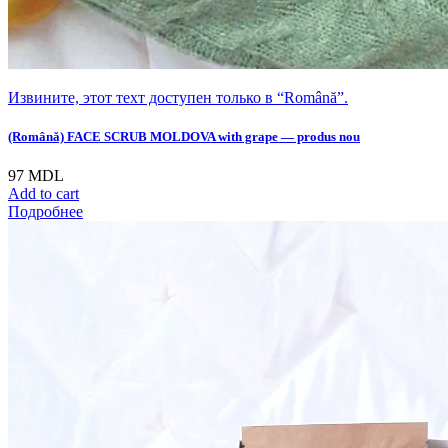
Извините, этот техт доступен только в “Română”.
(Română) FACE SCRUB MOLDOVA with grape — produs nou
97
MDL
Add to cart
Подробнее