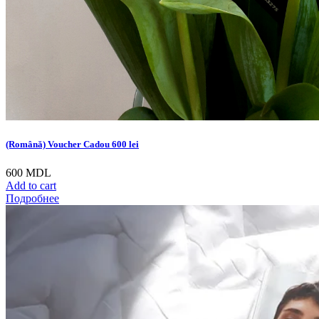
(Română) Voucher Cadou 600 lei
600
MDL
Add to cart
Подробнее