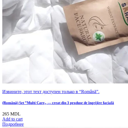
Извините, этот техт доступен только в “Română”.
(Română) Set ”Multi Care„ — creat din 3 produse de îngrijire facială
265
MDL
Add to cart
Подробнее