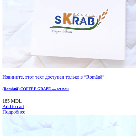
Извините, этот техт доступен только в “Română”.
(Română) COFFEE GRAPE — set nou
185
MDL
Add to cart
Подробнее