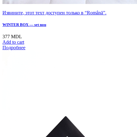
Извините, этот техт доступен только в “Română”.
WINTER BOX — set nou
377
MDL
Add to cart
Подробнее