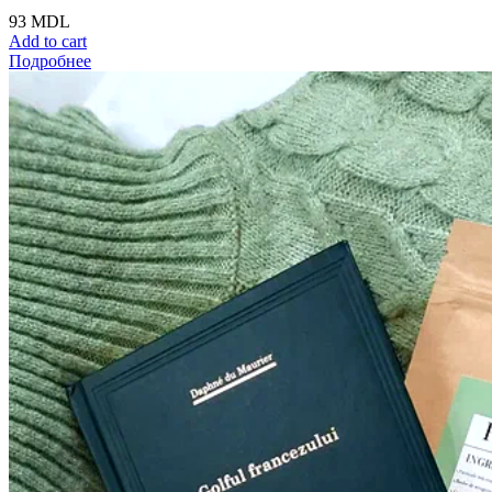
93
MDL
Add to cart
Подробнее