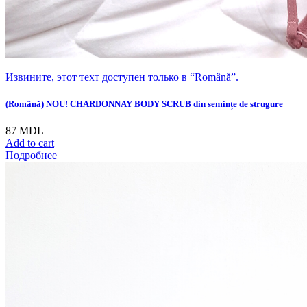
Извините, этот техт доступен только в “Română”.
(Română) NOU! CHARDONNAY BODY SCRUB din semințe de strugure
87
MDL
Add to cart
Подробнее