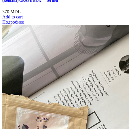
(Română) GRAPE BOX — set nou
370
MDL
Add to cart
Подробнее