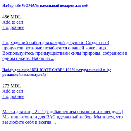
Набор «Be WOMAN» идеальный подарок для неё
456
MDL
Add to cart
Подробнее
Подходящий набор для каждой девушки. Создан из 3
продуктов, которые позаботятся о вашей коже лица.
Воспользуйтесь преимуществами силы природы, собранной в
одном пакете. Набор из ...
Набор для лица”DELICATE CARE” 100% натуральный 3 в 1(с
ромашкой и календулой)
273
MDL
Add to cart
Подробнее
Маска для лица 2 в 1 (с добавлением ромашки и календулы)
Мы приготовили для ВАС идеальный набор. Мы знаем, что
вы любите себя и всегда ...