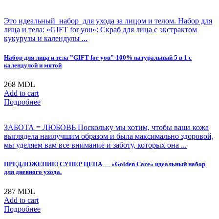
Это идеальный набор для ухода за лицом и телом. Набор для
лица и тела: «GIFT for you»: Скраб для лица с экстрактом
кукурузы и календулы ...
Набор для лица и тела ”GIFT for you”-100% натуральный 5 в 1 с
календулой и мятой
268
MDL
Add to cart
Подробнее
ЗАБОТА = ЛЮБОВЬ Поскольку мы хотим, чтобы ваша кожа
выглядела наилучшим образом и была максимально здоровой,
мы уделяем вам все внимание и заботу, которых она ...
ПРЕДЛОЖЕНИЕ! СУПЕР ЦЕНА — «Golden Care» идеальный набор
для дневного ухода.
287
MDL
Add to cart
Подробнее