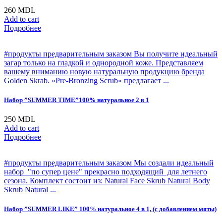
260
MDL
Add to cart
Подробнее
#продукты предварительным заказом Вы получите идеальный
загар только на гладкой и однородной коже. Представляем
вашему вниманию новую натуральную продукцию бренда
Golden Skrab. «Pre-Bronzing Scrub» предлагает ...
Набор ”SUMMER TIME”100% натуральное 2 в 1
250
MDL
Add to cart
Подробнее
#продукты предварительным заказом Мы создали идеальный
набор "по супер цене" прекрасно подходящий для летнего
сезона. Комплект состоит из: Natural Face Skrub Natural Body
Skrub Natural ...
Набор ”SUMMER LIKE” 100% натуральное 4 в 1, (с добавлением мяты)