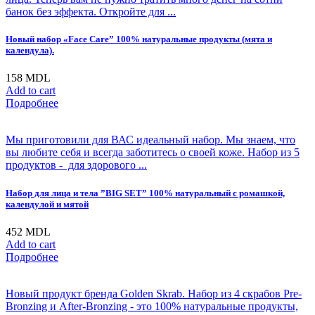
банок без эффекта. Откройте для ...
Новый набор «Face Care” 100% натуральные продукты (мята и
календула).
158
MDL
Add to cart
Подробнее
Мы приготовили для ВАС идеальный набор. Мы знаем, что
вы любите себя и всегда заботитесь о своей коже. Набор из 5
продуктов - для здорового ...
Набор для лица и тела ”BIG SET” 100% натуральный с ромашкой,
календулой и мятой
452
MDL
Add to cart
Подробнее
Новый продукт бренда Golden Skrab. Набор из 4 скрабов Pre-
Bronzing и After-Bronzing - это 100% натуральные продукты,