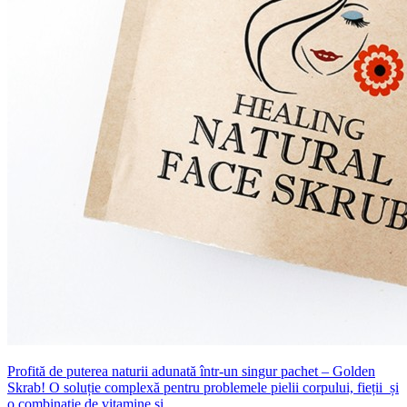
Profită de puterea naturii adunată într-un singur pachet – Golden
Skrab! O soluție complexă pentru problemele pielii corpului, fieții și
o combinație de vitamine și ...