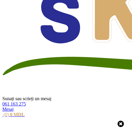
Sunați sau scrieți un mesaj
061 163 275
Mesaj
(0)
0
MDL