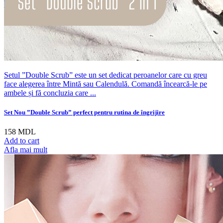
Setul ”Double Scrub” este un set dedicat peroanelor care cu greu
face alegerea între Mintă sau Calendulă. Comandă încearcă-le pe
ambele și fă concluzia care ...
Set Nou ”Double Scrub” perfect pentru rutina de îngrijire
158
MDL
Add to cart
Afla mai mult