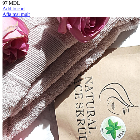
97
MDL
Add to cart
Afla mai mult