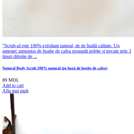
”Scrub-ul este 100% exfoliant natural, de de înaltă calitate. Un
amestec armonios de boabe de cafea proaspăt prăjite și trecute prin 3
tipuri diferite de ...
Natural Body Scrub 100% natural (pe bază de boabe de cafea)
89
MDL
Add to cart
Afla mai mult