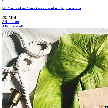
SET”Golden Care” un set perfect pentru îngrijirea zi de zi
287
MDL
Add to cart
Afla mai mult