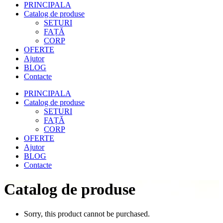
PRINCIPALA
Catalog de produse
SETURI
FAȚĂ
CORP
OFERTE
Ajutor
BLOG
Contacte
PRINCIPALA
Catalog de produse
SETURI
FAȚĂ
CORP
OFERTE
Ajutor
BLOG
Contacte
Catalog de produse
Sorry, this product cannot be purchased.