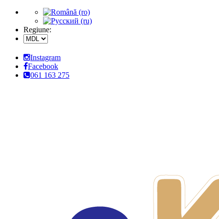
Regiune:
Instagram
Facebook
061 163 275