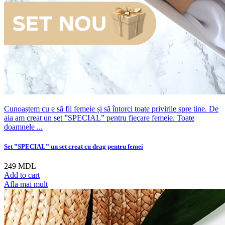
Cunoaștem cu e să fii femeie și să întorci toate privirile spre tine. De
aia am creat un set ”SPECIAL” pentru fiecare femeie. Toate
doamnele ...
Set ”SPECIAL” un set creat cu drag pentru femei
249
MDL
Add to cart
Afla mai mult