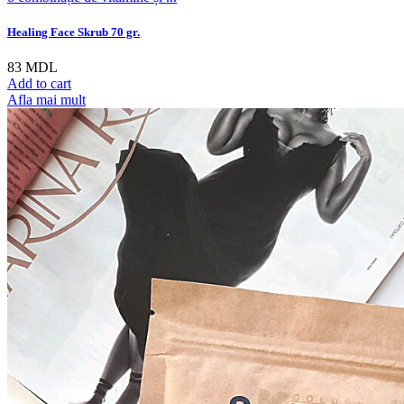
Healing Face Skrub 70 gr.
83
MDL
Add to cart
Afla mai mult