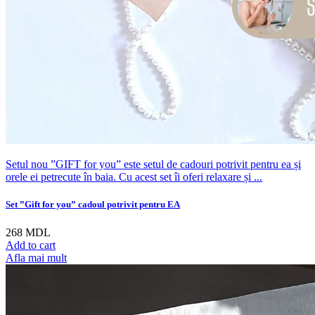
Setul nou ”GIFT for you” este setul de cadouri potrivit pentru ea și
orele ei petrecute în baia. Cu acest set îi oferi relaxare și ...
Set ”Gift for you” cadoul potrivit pentru EA
268
MDL
Add to cart
Afla mai mult