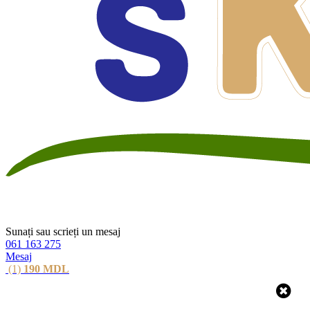
Sunați sau scrieți un mesaj
061 163 275
Mesaj
(1)
190
MDL