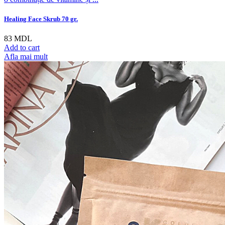
Healing Face Skrub 70 gr.
83
MDL
Add to cart
Afla mai mult