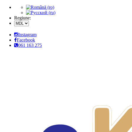
Regiune:
Instagram
Facebook
061 163 275