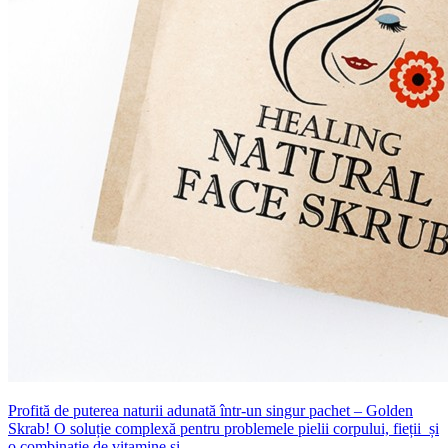
Profită de puterea naturii adunată într-un singur pachet – Golden
Skrab! O soluție complexă pentru problemele pielii corpului, fieții și
o combinație de vitamine și ...