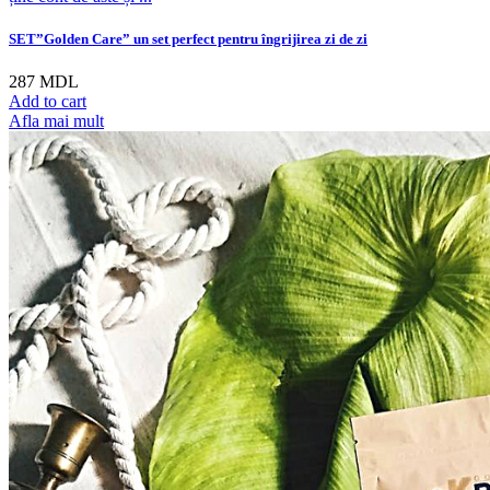
SET”Golden Care” un set perfect pentru îngrijirea zi de zi
287
MDL
Add to cart
Afla mai mult