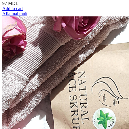
97
MDL
Add to cart
Afla mai mult