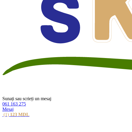
Sunați sau scrieți un mesaj
061 163 275
Mesaj
(1)
123
MDL