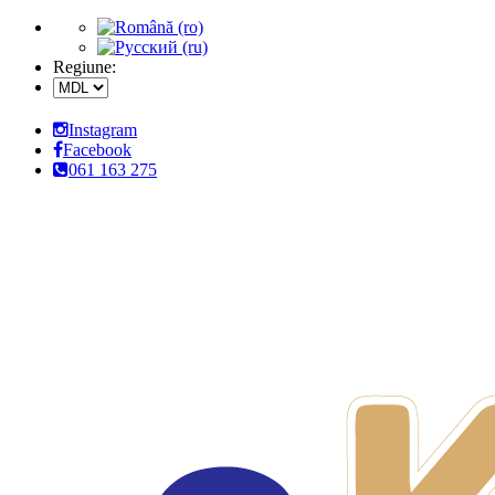
Regiune:
Instagram
Facebook
061 163 275