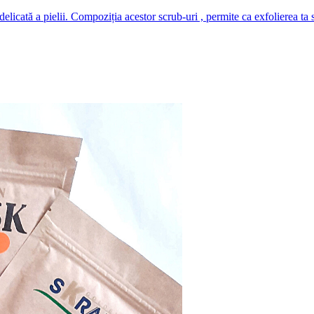
elicată a pielii. Compoziția acestor scrub-uri , permite ca exfolierea ta să